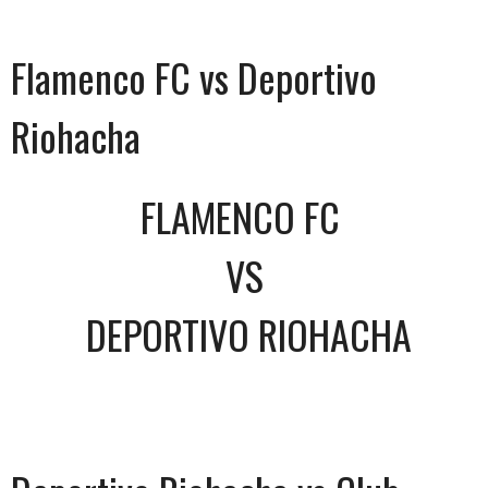
Flamenco FC vs Deportivo
Riohacha
FLAMENCO FC
VS
DEPORTIVO RIOHACHA