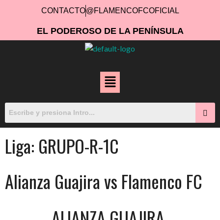
CONTACTO
@FLAMENCOFCOFICIAL
EL PODEROSO DE LA PENÍNSULA
Liga:
GRUPO-R-1C
Alianza Guajira vs Flamenco FC
ALIANZA GUAJIRA