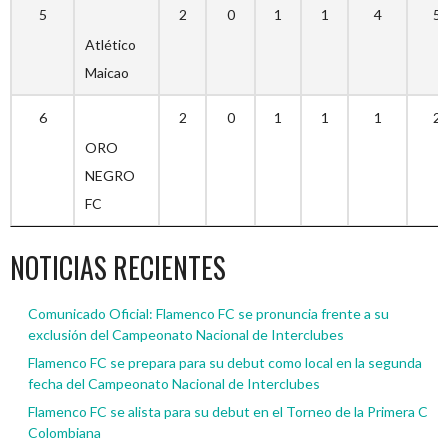
5
2
0
1
1
4
5
Atlético
Maicao
6
2
0
1
1
1
2
ORO
NEGRO
FC
NOTICIAS RECIENTES
Comunicado Oficial: Flamenco FC se pronuncia frente a su
exclusión del Campeonato Nacional de Interclubes
Flamenco FC se prepara para su debut como local en la segunda
fecha del Campeonato Nacional de Interclubes
Flamenco FC se alista para su debut en el Torneo de la Primera C
Colombiana