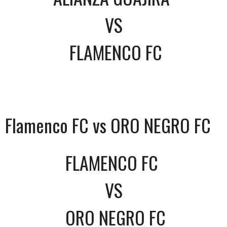
VS
FLAMENCO FC
Flamenco FC vs ORO NEGRO FC
FLAMENCO FC
VS
ORO NEGRO FC