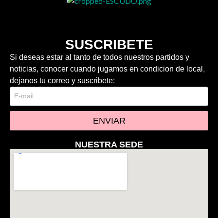
SUSCRIBETE
Si deseas estar al tanto de todos nuestros partidos y
noticias, conocer cuando jugamos en condicion de local,
dejanos tu correo y suscribete:
ENVIAR
NUESTRA SEDE