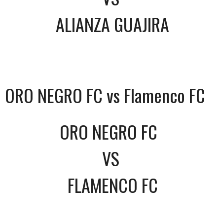
ALIANZA GUAJIRA
ORO NEGRO FC vs Flamenco FC
ORO NEGRO FC
VS
FLAMENCO FC