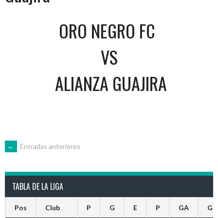
ORO NEGRO FC
VS
ALIANZA GUAJIRA
←
Entradas anteriores
TABLA DE LA LIGA
Pos
Club
P
G
E
P
GA
GC