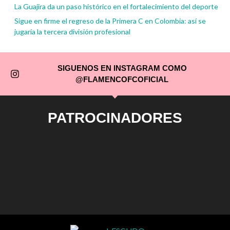
La Guajira da un paso histórico en el fortalecimiento del deporte
Sigue en firme el regreso de la Primera C en Colombia: así se
jugaría la tercera división profesional
SIGUENOS EN INSTAGRAM COMO
@FLAMENCOFCOFICIAL
PATROCINADORES