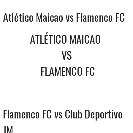
Atlético Maicao vs Flamenco FC
ATLÉTICO MAICAO
VS
FLAMENCO FC
Flamenco FC vs Club Deportivo
JM