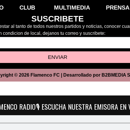
IO
CLUB
MULTIMEDIA
PRENSA
SUSCRIBETE
estar al tanto de todos nuestros partidos y noticias, conocer cu
 condicion de local, dejanos tu correo y suscribete:
ENVIAR
yright © 2026 Flamenco FC | Desarrollado por B2BMEDIA S
MENCO RADIO🎙️ ESCUCHA NUESTRA EMISORA EN 