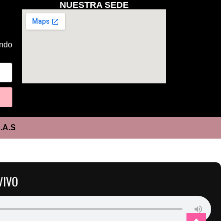
NUESTRA SEDE
ando
.A.S
VIVO