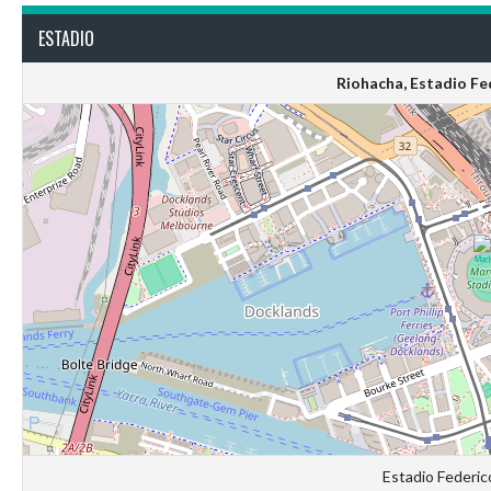
ESTADIO
Riohacha, Estadio Fe
Estadio Federic