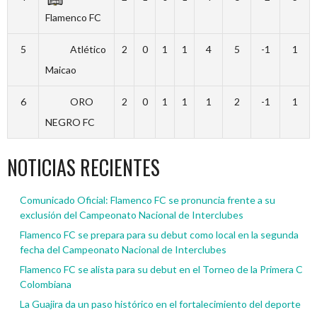
Flamenco FC
5
Atlético
2
0
1
1
4
5
-1
1
Maicao
6
ORO
2
0
1
1
1
2
-1
1
NEGRO FC
NOTICIAS RECIENTES
Comunicado Oficial: Flamenco FC se pronuncia frente a su
exclusión del Campeonato Nacional de Interclubes
Flamenco FC se prepara para su debut como local en la segunda
fecha del Campeonato Nacional de Interclubes
Flamenco FC se alista para su debut en el Torneo de la Primera C
Colombiana
La Guajira da un paso histórico en el fortalecimiento del deporte