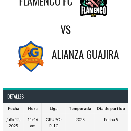
FLAMENCO FC
VS
ALIANZA GUAJIRA
DETALLES
Fecha
Hora
Liga
Temporada
Día de partido
julio 12,
11:46
GRUPO-
2025
Fecha 5
2025
am
R-1C