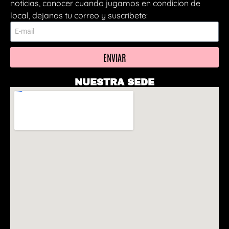
noticias, conocer cuando jugamos en condicion de
local, dejanos tu correo y suscribete:
ENVIAR
NUESTRA SEDE