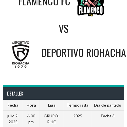
FLAMENCO FC
VS
DEPORTIVO RIOHACHA
DETALLES
Fecha
Hora
Liga
Temporada
Día de partido
julio 2,
6:00
GRUPO-
2025
Fecha 3
2025
pm
R-1C