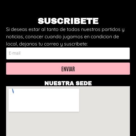
SUSCRIBETE
Si deseas estar al tanto de todos nuestros partidos y
noticias, conocer cuando jugamos en condicion de
local, dejanos tu correo y suscribete:
ENVIAR
NUESTRA SEDE