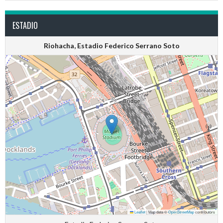
ESTADIO
Riohacha, Estadio Federico Serrano Soto
Leaflet
|
Map data ©
OpenStreetMap
contributors