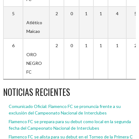
5
2
0
1
1
4
5
Atlético
Maicao
6
2
0
1
1
1
2
ORO
NEGRO
FC
NOTICIAS RECIENTES
Comunicado Oficial: Flamenco FC se pronuncia frente a su
exclusión del Campeonato Nacional de Interclubes
Flamenco FC se prepara para su debut como local en la segunda
fecha del Campeonato Nacional de Interclubes
Flamenco FC se alista para su debut en el Torneo de la Primera C