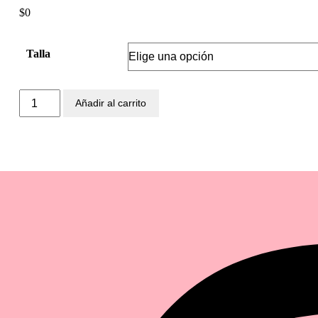
$
0
Talla
Añadir al carrito