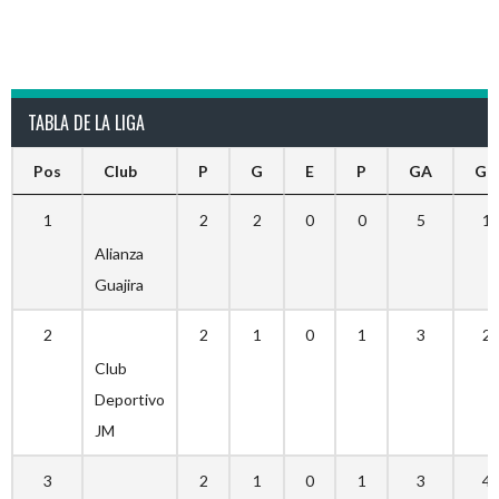
TABLA DE LA LIGA
Pos
Club
P
G
E
P
GA
GC
1
2
2
0
0
5
1
Alianza
Guajira
2
2
1
0
1
3
2
Club
Deportivo
JM
3
2
1
0
1
3
4