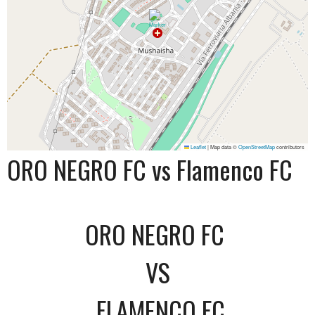
Leaflet
|
Map data ©
OpenStreetMap
contributors
ORO NEGRO FC vs Flamenco FC
ORO NEGRO FC
VS
FLAMENCO FC