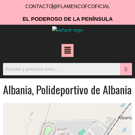
CONTACTO
@FLAMENCOFCOFICIAL
EL PODEROSO DE LA PENÍNSULA
Albania, Polideportivo de Albania