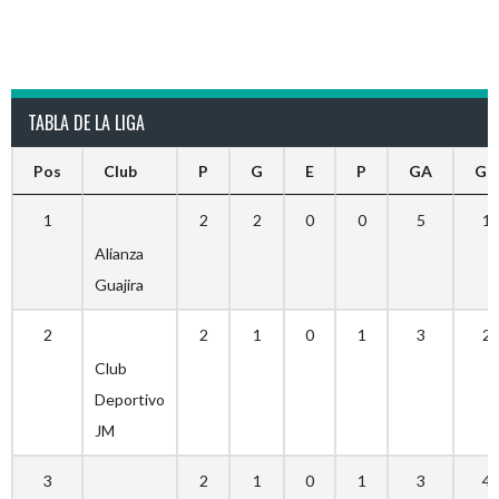
TABLA DE LA LIGA
Pos
Club
P
G
E
P
GA
GC
1
2
2
0
0
5
1
Alianza
Guajira
2
2
1
0
1
3
2
Club
Deportivo
JM
3
2
1
0
1
3
4