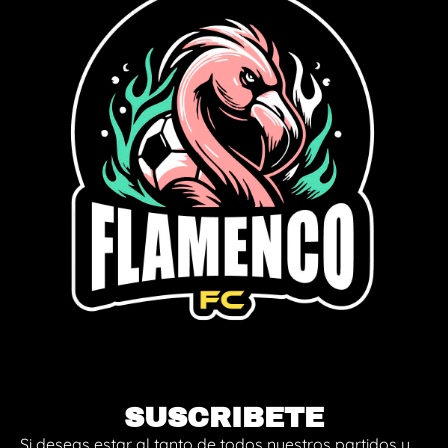
SUSCRIBETE
Si deseas estar al tanto de todos nuestros partidos y