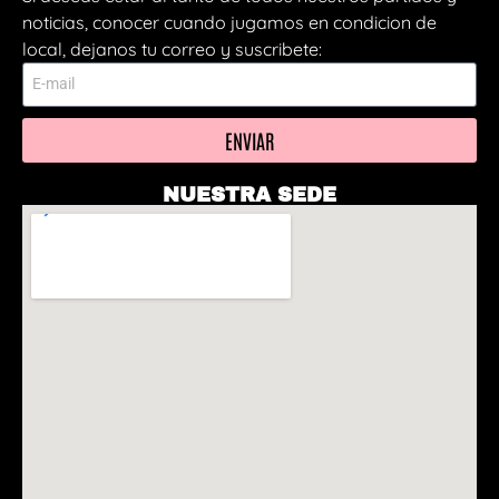
noticias, conocer cuando jugamos en condicion de
local, dejanos tu correo y suscribete:
ENVIAR
NUESTRA SEDE