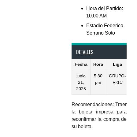
Hora del Partido:
10:00 AM
Estadio Federico
Serrano Soto
DETALLES
Fecha
Hora
Liga
Te
junio
5:30
GRUPO-
21,
pm
R-1C
2025
Recomendaciones: Traer
la boleta impresa para
reconfirmar la compra de
su boleta.