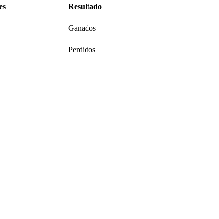
es
Resultado
Ganados
Perdidos