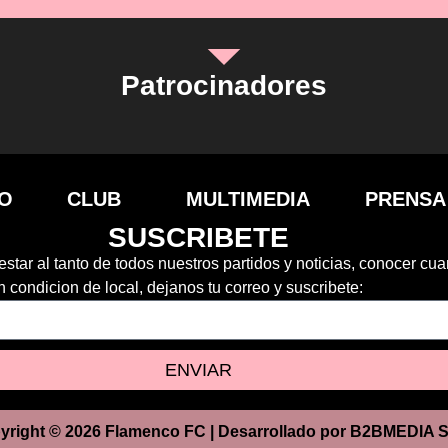
Patrocinadores
IO
CLUB
MULTIMEDIA
PRENSA
SUSCRIBETE
estar al tanto de todos nuestros partidos y noticias, conocer cu
 condicion de local, dejanos tu correo y suscribete:
ENVIAR
yright © 2026 Flamenco FC | Desarrollado por B2BMEDIA S