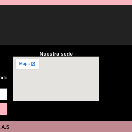
Nuestra sede
ando
.A.S