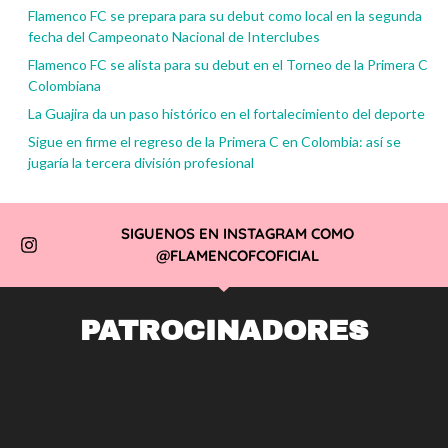
Flamenco FC se prepara para su debut como local en la segunda
fecha del Campeonato Nacional de Interclubes
Flamenco FC se alista para su debut en el Torneo de la Primera C
Colombiana
La Guajira da un paso histórico en el fortalecimiento del deporte
Sigue en firme el regreso de la Primera C en Colombia: así se
jugaría la tercera división profesional
SIGUENOS EN INSTAGRAM COMO
@FLAMENCOFCOFICIAL
PATROCINADORES