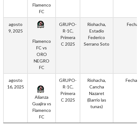
Flamenco
FC
agosto
GRUPO-
Riohacha,
Fecha 
9, 2025
R-1C,
Estadio
Primera
Federico
Flamenco
C 2025
Serrano Soto
FC vs
ORO
NEGRO
FC
agosto
GRUPO-
Riohacha,
Fecha 
16, 2025
R-1C,
Cancha
Primera
Nazaret
Alianza
C 2025
(Barrio las
Guajira vs
tunas)
Flamenco
FC