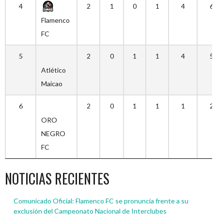
4
2
1
0
1
4
6
Flamenco
FC
5
2
0
1
1
4
5
Atlético
Maicao
6
2
0
1
1
1
2
ORO
NEGRO
FC
NOTICIAS RECIENTES
Comunicado Oficial: Flamenco FC se pronuncia frente a su
exclusión del Campeonato Nacional de Interclubes