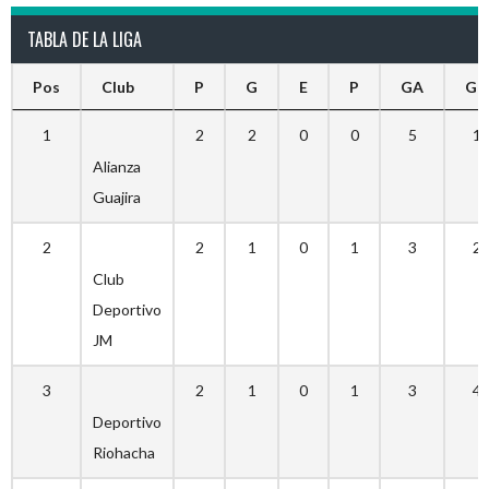
TABLA DE LA LIGA
Pos
Club
P
G
E
P
GA
GC
1
2
2
0
0
5
1
Alianza
Guajira
2
2
1
0
1
3
2
Club
Deportivo
JM
3
2
1
0
1
3
4
Deportivo
Riohacha